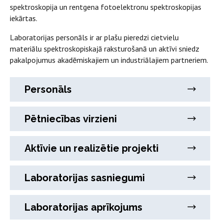
spektroskopija un rentgena fotoelektronu spektroskopijas
iekārtas.
Laboratorijas personāls ir ar plašu pieredzi cietvielu
materiālu spektroskopiskajā raksturošanā un aktīvi sniedz
pakalpojumus akadēmiskajiem un industriālajiem partneriem.
Personāls
Pētniecības virzieni
Aktīvie un realizētie projekti
Laboratorijas sasniegumi
Laboratorijas aprīkojums