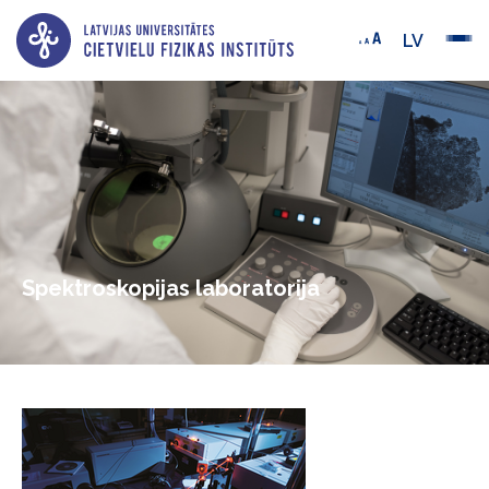
LV
Spektroskopijas laboratorija