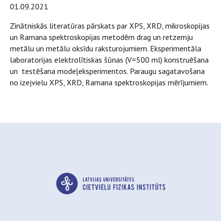
01.09.2021
Zinātniskās literatūras pārskats par XPS, XRD, mikroskopijas
un Ramana spektroskopijas metodēm drag un retzemju
metālu un metālu oksīdu raksturojumiem. Eksperimentāla
laboratorijas elektrolītiskas šūnas (V=500 ml) konstruēšana
un testēšana modeļeksperimentos. Paraugu sagatavošana
no izejvielu XPS, XRD, Ramana spektroskopijas mērījumiem.