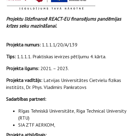
Projektu līdzfinansē REACT-EU finansējums pandēmijas
krīzes seku mazināšanai.
Projekta numurs:
1.1.1.1/20/A/139
Tips:
1.1.1.1. Praktiskas ievirzes pētījumu 4. kārta.
Projekta ilgums:
2021. – 2023.
Projekta vadītājs:
Latvijas Universitātes Cietvielu fizikas
institūts, Dr. Phys. Vladimirs Pankratovs
Sadarbības partneri:
Rīgas Tehniskā Universitāte, Riga Technical University
(RTU)
SIA ZTF AERKOM,
Projekta atbildīgais: