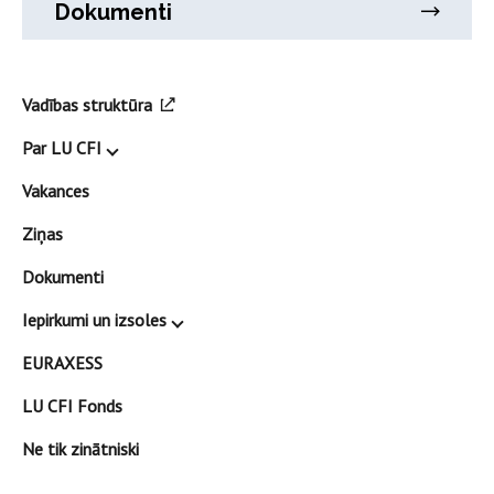
Dokumenti
Vadības struktūra
Par LU CFI
Vakances
Ziņas
Dokumenti
Iepirkumi un izsoles
EURAXESS
LU CFI Fonds
Ne tik zinātniski