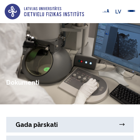
LV
Dokumenti
Gada pārskati