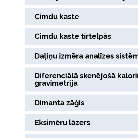
Cimdu kaste
Cimdu kaste tīrtelpās
Daļiņu izmēra analīzes sistē
Diferenciālā skenējošā kalor
gravimetrija
Dimanta zāģis
Eksimēru lāzers