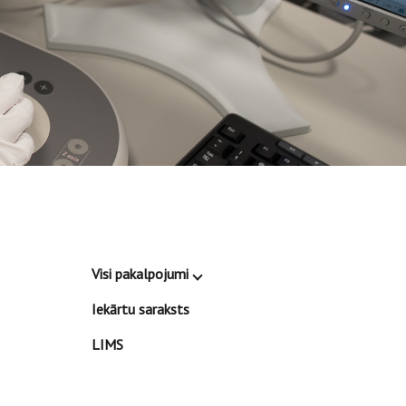
Visi pakalpojumi
Iekārtu saraksts
LIMS