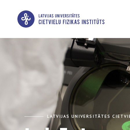
LATVIJAS UNIVERSITĀTES CIETVI