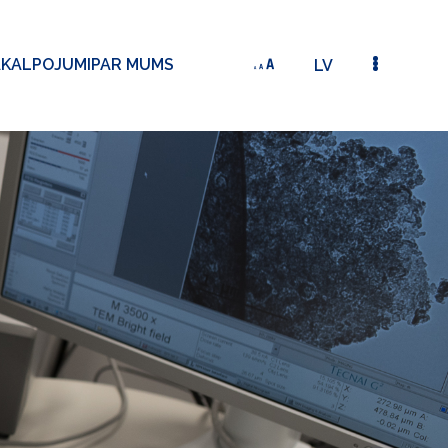
AKALPOJUMI
PAR MUMS
LV