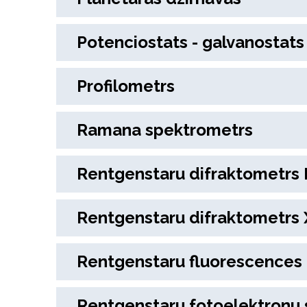
Potenciostats - galvanostats
Profilometrs
Ramana spektrometrs
Rentgenstaru difraktometrs 
Rentgenstaru difraktometrs 
Rentgenstaru fluorescences 
Rentgenstaru fotoelektronu 