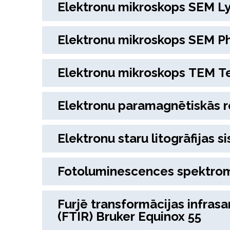
Elektronu mikroskops SEM L
Elektronu mikroskops SEM 
Elektronu mikroskops TEM T
Elektronu paramagnētiskās 
Elektronu staru litogrāfijas s
Fotoluminescences spektro
Furjē transformācijas infras
(FTIR) Bruker Equinox 55