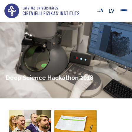
LV
Deep Science Hackathon 2018