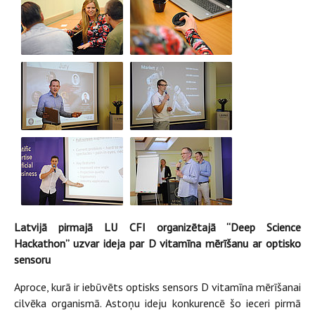
Latvijā pirmajā LU CFI organizētajā “Deep Science
Hackathon” uzvar ideja par D vitamīna mērīšanu ar optisko
sensoru
Aproce, kurā ir iebūvēts optisks sensors D vitamīna mērīšanai
cilvēka organismā. Astoņu ideju konkurencē šo ieceri pirmā