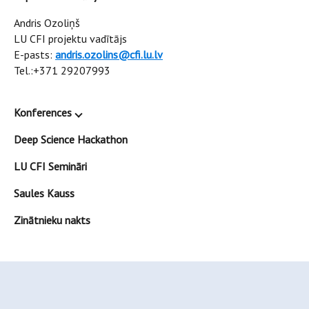
Andris Ozoliņš
LU CFI projektu vadītājs
E-pasts:
andris.ozolins@cfi.lu.lv
Tel.:+371 29207993
Konferences
Deep Science Hackathon
LU CFI Semināri
Saules Kauss
Zinātnieku nakts