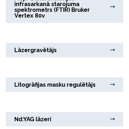
infrasarkanā starojuma
spektrometrs (FTIR) Bruker
Vertex 80v
Lāzergravētājs
Litogrāfijas masku regulētājs
Nd:YAG lāzeri