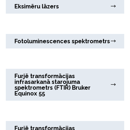
Eksimēru lāzers
Fotoluminescences spektrometrs
Furjē transformācijas
infrasarkanā starojuma
spektrometrs (FTIR) Bruker
Equinox 55
Furjē transformācijas