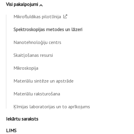
Visi pakalpojumi
Mikrofluīdikas pilotlīnija
Spektroskopijas metodes un lāzeri
Nanotehnoloģiju centrs
Skaitļošanas resursi
Mikroskopija
Materiālu sintēze un apstrāde
Materiālu raksturošana
Ķīmijas laboratorijas un to aprīkojums
Iekārtu saraksts
LIMS