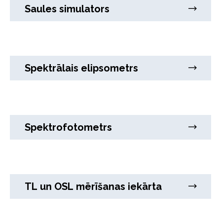
Saules simulators
Spektrālais elipsometrs
Spektrofotometrs
TL un OSL mērīšanas iekārta