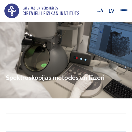
LV
Spektroskopijas metodes un lāzeri