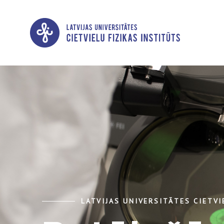
LATVIJAS UNIVERSITĀTES CIETVI