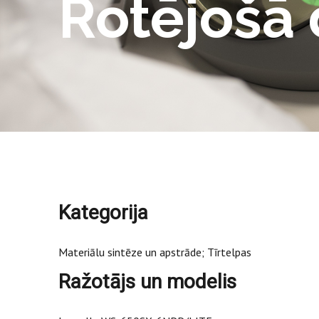
Rotējošā 
Kategorija
Materiālu sintēze un apstrāde; Tīrtelpas
Ražotājs un modelis