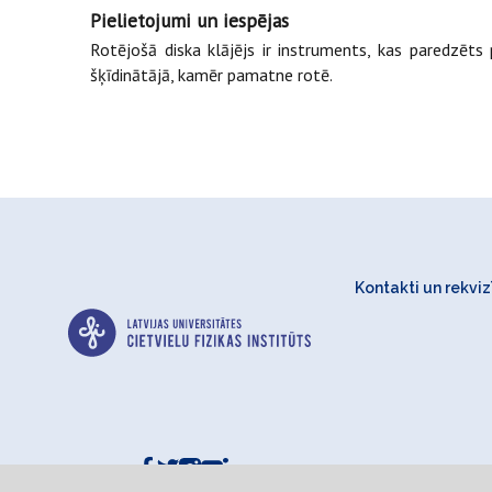
Pielietojumi un iespējas
Rotējošā diska klājējs ir instruments, kas paredzēt
šķīdinātājā, kamēr pamatne rotē.
Kontakti un rekvizī