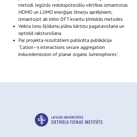
metodi. Iegūtās redokspoteciālu vērtības izmantotas
HOMO un LUMO enerģijas līmeņu aprēķiniem,
izmantojot ab initio DFT kvantu ķīmiskās metodes.
Veikta Jonu šķīdumu plānu kārtiņu pagatavošana un
optiskā raksturošana.
Par projekta rezultātiem publicēta publikācija
“Cation–π interactions secure aggregation
inducedemission of planar organic luminophores”.