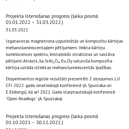
Projekta īstenošanas progress (laika posmā
01.01.2022 – 31.03.2022.)
31.03.2022
Izgatavotas magnetrona uzputinātās un kompozītu kārtiņas
mehanoluminiscentajiem pētījumiem. Veikta kārtiņu
luminiscences spektru, kristaliskās struktūras un sastāva
pētījumi. Atrasts, ka SrAl
O
:Eu,Dy saturoša kompozīta
2
4
kārtiņa uzrāda izteiktas mehanoluminiscentās īpašības.
Eksperimentos iegūtie rezultāti prezentēti 2 ziņojumos LU
CFI 2022. gada zinatniskajā konferencē (A. Spustaka un
E.Einbergs), kā arī 2022. Gada starptautiskajā konferencē
“Open Readings” (A. Spustaka).
Projekta īstenošanas progress (laika posmā
01.10.2021 – 30.12.2021.)