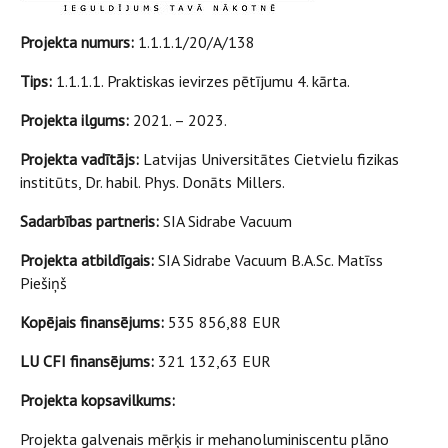
Projekta numurs:
1.1.1.1/20/A/138
Tips:
1.1.1.1. Praktiskas ievirzes pētījumu 4. kārta.
Projekta ilgums:
2021. – 2023.
Projekta vadītājs:
Latvijas Universitātes Cietvielu fizikas
institūts, Dr. habil. Phys. Donāts Millers.
Sadarbības partneris:
SIA Sidrabe Vacuum
Projekta atbildīgais:
SIA Sidrabe Vacuum B.A.Sc. Matīss
Piešiņš
Kopējais finansējums:
535 856,88 EUR
LU CFI finansējums:
321 132,63 EUR
Projekta kopsavilkums:
Projekta galvenais mērķis ir mehanoluminiscentu plāno