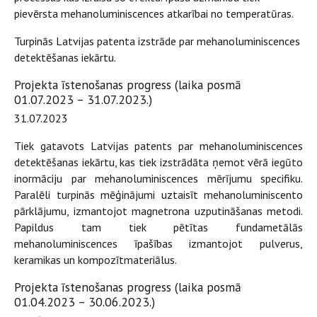
pievērsta mehanoluminiscences atkarībai no temperatūras.
Turpinās Latvijas patenta izstrāde par mehanoluminiscences
detektēšanas iekārtu.
Projekta īstenošanas progress (laika posmā
01.07.2023 – 31.07.2023.)
31.07.2023
Tiek gatavots Latvijas patents par mehanoluminiscences
detektēšanas iekārtu, kas tiek izstrādāta ņemot vērā iegūto
inormāciju par mehanoluminiscences mērījumu specifiku.
Paralēli turpinās mēģinājumi uztaisīt mehanoluminiscento
pārklājumu, izmantojot magnetrona uzputināšanas metodi.
Papildus tam tiek pētītas fundametālās
mehanoluminiscences īpašības izmantojot pulverus,
keramikas un kompozītmateriālus.
Projekta īstenošanas progress (laika posmā
01.04.2023 – 30.06.2023.)