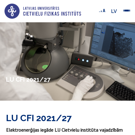
LV
LU CFI 2021/27
LU CFI 2021/27
Elektroenerģijas iegāde LU Cietvielu institūta vajadzībām