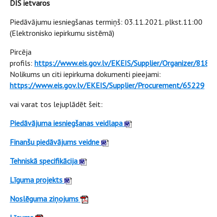
DIS ietvaros
Piedāvājumu iesniegšanas termiņš: 03.11.2021. plkst.11:00
(Elektronisko iepirkumu sistēmā)
Pircēja
profils:
https://www.eis.gov.lv/EKEIS/Supplier/Organizer/818
Nolikums un citi iepirkuma dokumenti pieejami:
https://www.eis.gov.lv/EKEIS/Supplier/Procurement/65229
vai varat tos lejuplādēt šeit:
Piedāvājuma iesniegšanas veidlapa
Finanšu piedāvājums veidne
Tehniskā specifikācija
Līguma projekts
Noslēguma ziņojums