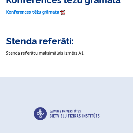
Konferences tēžu grāmata
Konferences tēžu grāmata
Stenda referāti:
Stenda referātu maksimālais izmērs A1.