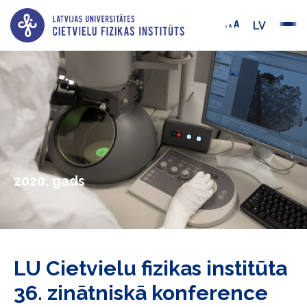
LV
2020. gads
LU Cietvielu fizikas institūta
36. zinātniskā konference