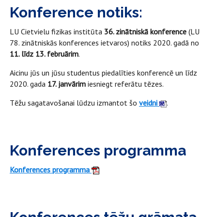
Konference notiks:
LU Cietvielu fizikas institūta
36. zinātniskā konference
(LU
78. zinātniskās konferences ietvaros) notiks 2020. gadā no
11. līdz 13. februārim
.
Aicinu jūs un jūsu studentus piedalīties konferencē un līdz
2020. gada
17. janvārim
iesniegt referātu tēzes.
Tēžu sagatavošanai lūdzu izmantot šo
veidni
.
Konferences programma
Konferences programma