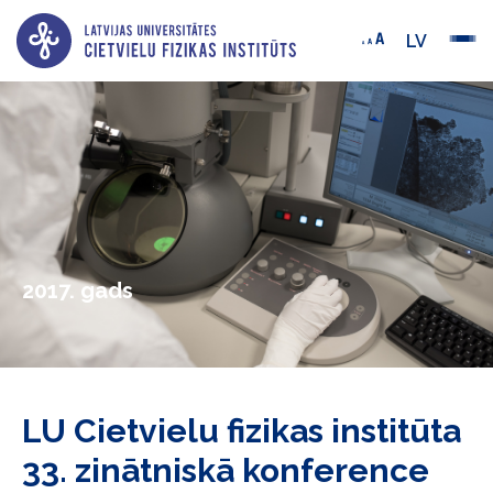
LV
2017. gads
LU Cietvielu fizikas institūta
33. zinātniskā konference