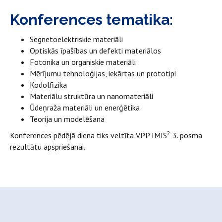
Konferences tematika:
Segnetoelektriskie materiāli
Optiskās īpašības un defekti materiālos
Fotonika un organiskie materiāli
Mērījumu tehnoloģijas, iekārtas un prototipi
Kodolfizika
Materiālu struktūra un nanomateriāli
Ūdeņraža materiāli un enerģētika
Teorija un modelēšana
2
Konferences pēdējā diena tiks veltīta VPP IMIS
3. posma
rezultātu apspriešanai.