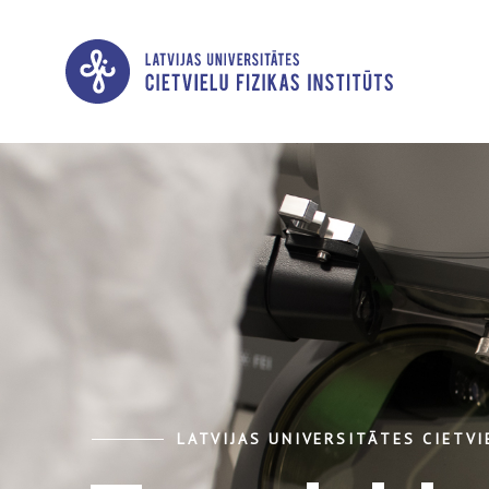
LATVIJAS UNIVERSITĀTES CIETVI