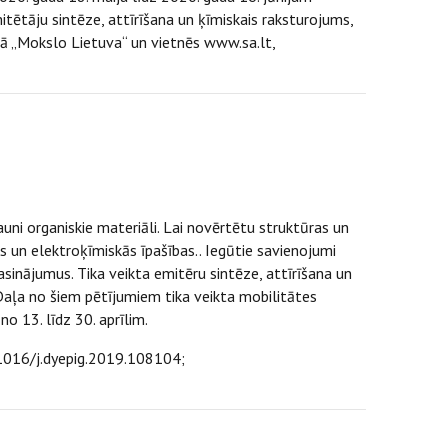
tētāju sintēze, attīrīšana un ķīmiskais raksturojums,
stā „Mokslo Lietuva“ un vietnēs www.sa.lt,
ni organiskie materiāli. Lai novērtētu struktūras un
s un elektroķīmiskās īpašības.. Iegūtie savienojumi
asinājumus. Tika veikta emitēru sintēze, attīrīšana un
Daļa no šiem pētījumiem tika veikta mobilitātes
o 13. līdz 30. aprīlim.
0.1016/j.dyepig.2019.108104;