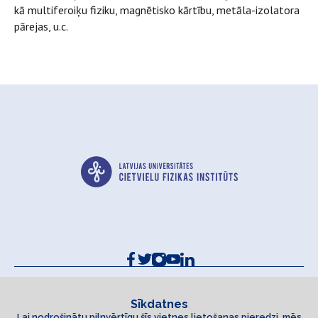
kā multiferoiķu fiziku, magnētisko kārtību, metāla-izolatora
pārejas, u.c.
Kontakti un rekvizīti
Sīkdatņu politika
Sīkdatnes
Lai nodrošinātu pilnvērtīgu šīs vietnes lietošanas pieredzi, mēs