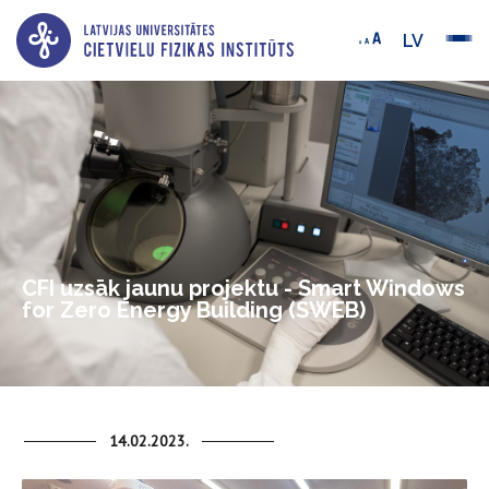
LV
CFI uzsāk jaunu projektu - Smart Windows
for Zero Energy Building (SWEB)
14.02.2023.