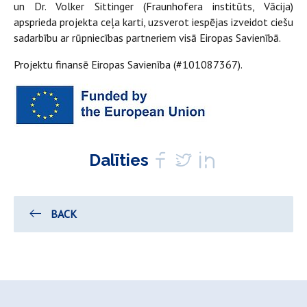
un Dr. Volker Sittinger (Fraunhofera institūts, Vācija)
apsprieda projekta ceļa karti, uzsverot iespējas izveidot ciešu
sadarbību ar rūpniecības partneriem visā Eiropas Savienībā.
Projektu finansē Eiropas Savienība (#101087367).
Dalīties
BACK