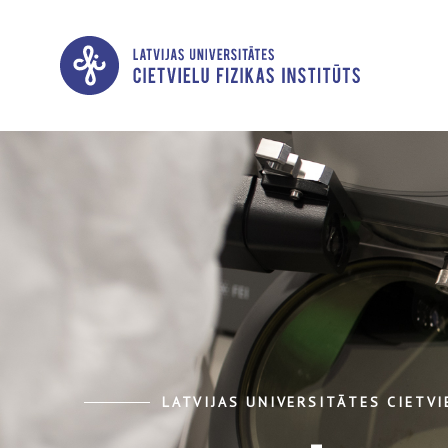
LATVIJAS UNIVERSITĀTES CIETVI