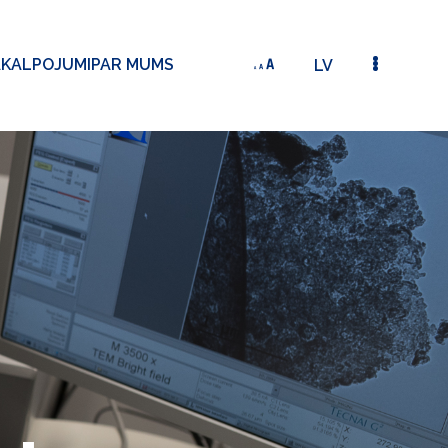
AKALPOJUMI
PAR MUMS
LV