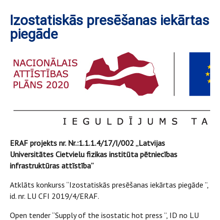
Izostatiskās presēšanas iekārtas
piegāde
ERAF projekts nr. Nr.:1.1.1.4/17/I/002 „Latvijas
Universitātes Cietvielu fizikas institūta pētniecības
infrastruktūras attīstība”
Atklāts konkurss “Izostatiskās presēšanas iekārtas piegāde ”,
id. nr. LU CFI 2019/4/ERAF.
Open tender “Supply of the isostatic hot press ”, ID no LU