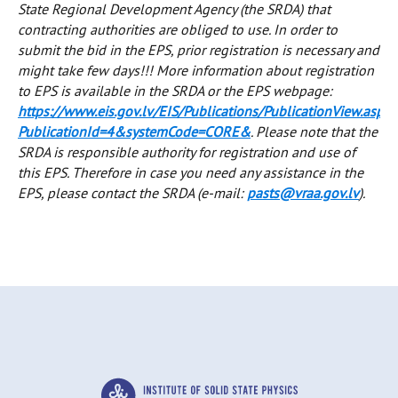
State Regional Development Agency (the SRDA) that
contracting authorities are obliged to use. In order to
submit the bid in the EPS, prior registration is necessary and
might take few days!!! More information about registration
to EPS is available in the SRDA or the EPS webpage:
https://www.eis.gov.lv/EIS/Publications/PublicationView.aspx?
PublicationId=4&systemCode=CORE&
. Please note that the
SRDA is responsible authority for registration and use of
this EPS. Therefore in case you need any assistance in the
EPS, please contact the SRDA (e-mail:
pasts@vraa.gov.lv
).