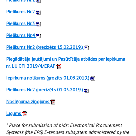
Pielikums Nr.2
Pielikums Nr.3
Pielikums Nr.4
Pielikums Nr.2 (precizēts 15.02.2019.)
Piegādātāja jautājumi un Pasūtītāja atbildes par iepirkuma
nr. LU CFI 2019/4/ERAF
Iepirkuma nolikums (grozīts 01.03.2019.)
Pielikums Nr.2 (precizēts 01.03.2019.)
Noslēguma ziņojums
Līgums
* Place for submission of bids: Electronical Procurement
System's (the EPS) E-tenders subsystem administered by the