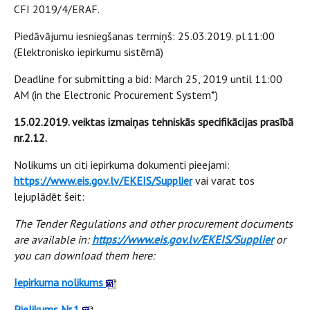
CFI 2019/4/ERAF.
Piedāvājumu iesniegšanas termiņš: 25.03.2019. pl.11:00
(Elektronisko iepirkumu sistēmā)
Deadline for submitting a bid: March 25, 2019 until 11:00
AM (in the Electronic Procurement System*)
15.02.2019. veiktas izmaiņas tehniskās specifikācijas prasībā
nr.2.12.
Nolikums un citi iepirkuma dokumenti pieejami:
https://www.eis.gov.lv/EKEIS/Supplier
vai varat tos
lejuplādēt šeit:
The Tender Regulations and other procurement documents
are available in:
https://www.eis.gov.lv/EKEIS/Supplier
or
you can download them here:
Iepirkuma nolikums
Pielikums Nr.1