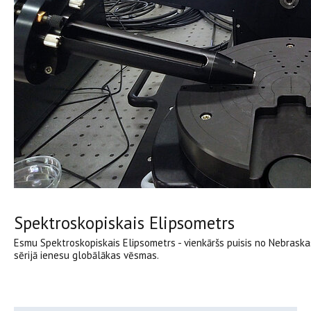
Spektroskopiskais Elipsometrs
Esmu Spektroskopiskais Elipsometrs - vienkāršs puisis no Nebraskas
sērijā ienesu globālākas vēsmas.