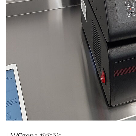
UV/Ozona tīrītājs