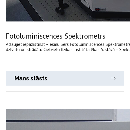
Fotoluminiscences Spektrometrs
Atļaujiet iepazīstināt – esmu Sers Fotoluminiscences Spektrometrs.
dzīvotu un strādātu Cietvielu fizikas institūta ēkas 5. stāvā – Spek
Mans stāsts