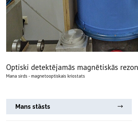
Optiski detektējamās magnētiskās rezo
Mana sirds - magnetooptiskais kriostats
Mans stāsts