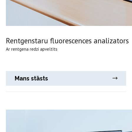
Rentgenstaru fluorescences analizators
Ar rentgena redzi apveltīts
Mans stāsts