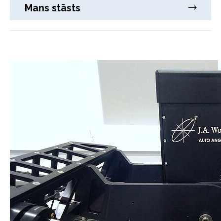
Mans stāsts