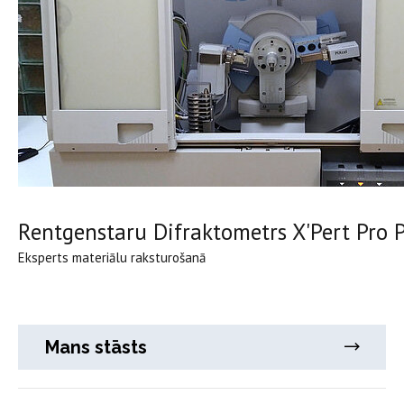
Rentgenstaru Difraktometrs X'Pert Pro 
Eksperts materiālu raksturošanā
Mans stāsts