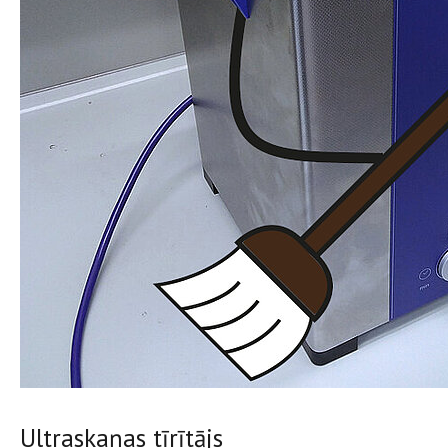
Ultraskaņas tīrītājs