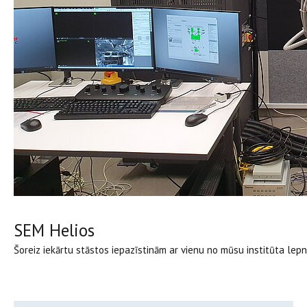
SEM Helios
Šoreiz iekārtu stāstos iepazīstinām ar vienu no mūsu institūta le