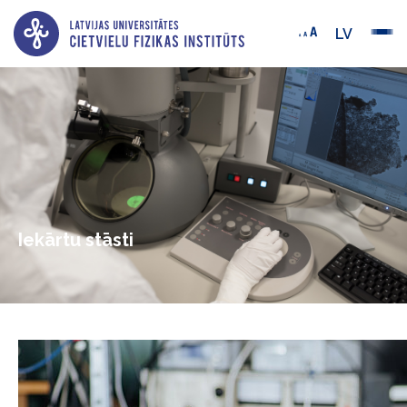
LV
Iekārtu stāsti