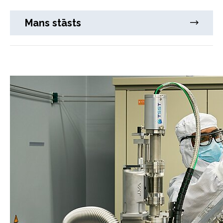
Mans stāsts