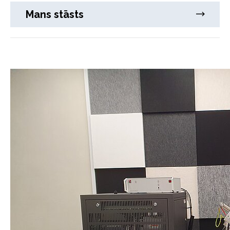
Mans stāsts