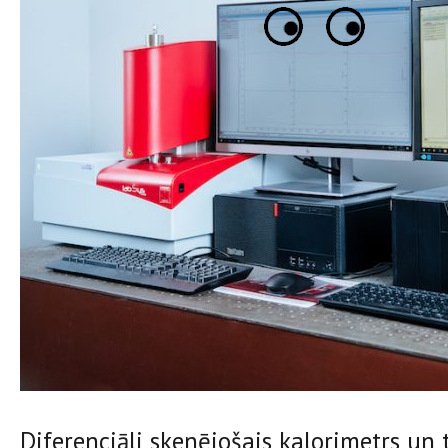
Diferenciāli skenējošais kalorimetrs un