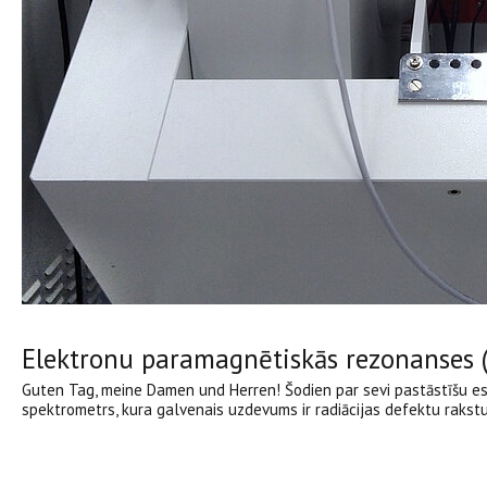
Elektronu paramagnētiskās rezonanses 
Guten Tag, meine Damen und Herren! Šodien par sevi pastāstīšu e
spektrometrs, kura galvenais uzdevums ir radiācijas defektu rakstu