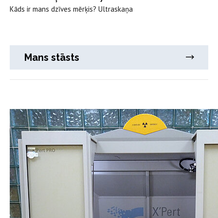
Kāds ir mans dzīves mērķis? Ultraskaņa
Mans stāsts