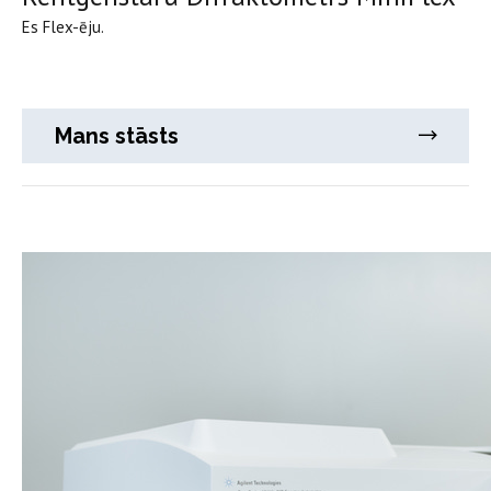
Es Flex-ēju.
Mans stāsts