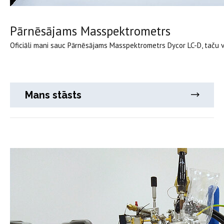
Pārnēsājams Masspektrometrs
Oficiāli mani sauc Pārnēsājams Masspektrometrs Dycor LC-D, taču v
Mans stāsts