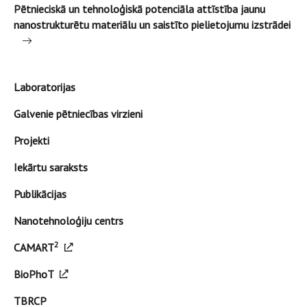
Pētnieciskā un tehnoloģiskā potenciāla attīstība jaunu
nanostrukturētu materiālu un saistīto pielietojumu izstrādei
Laboratorijas
Galvenie pētniecības virzieni
Projekti
Iekārtu saraksts
Publikācijas
Nanotehnoloģiju centrs
2
CAMART
BioPhoT
TBRCP