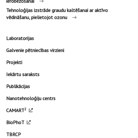
ierobežošanai
Tehnoloģijas izstrāde graudu kaltēšanai ar aktīvo
vēdināšanu, pielietojot ozonu
Laboratorijas
Galvenie pētniecības virzieni
Projekti
Iekārtu saraksts
Publikācijas
Nanotehnoloģiju centrs
2
CAMART
BioPhoT
TBRCP