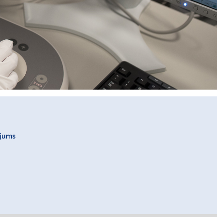
ojums