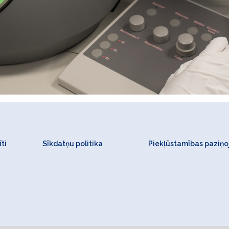
ti
Sīkdatņu politika
Piekļūstamības paziņ