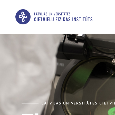
LATVIJAS UNIVERSITĀTES CIETVI