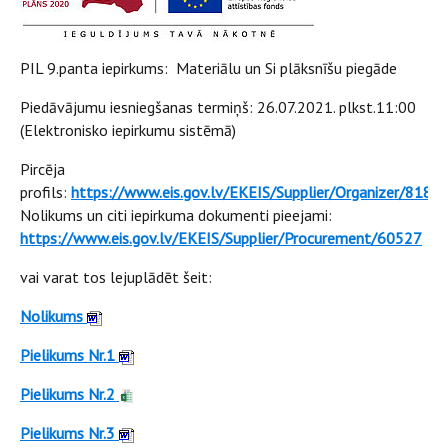
PIL 9.panta iepirkums: Materiālu un Si plāksnīšu piegāde
Piedāvājumu iesniegšanas termiņš: 26.07.2021. plkst.11:00
(Elektronisko iepirkumu sistēmā)
Pircēja
profils:
https://www.eis.gov.lv/EKEIS/Supplier/Organizer/818
Nolikums un citi iepirkuma dokumenti pieejami:
https://www.eis.gov.lv/EKEIS/Supplier/Procurement/60527
vai varat tos lejuplādēt šeit:
Nolikums
Pielikums Nr.1
Pielikums Nr.2
Pielikums Nr.3