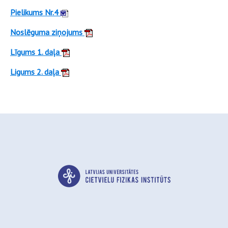
Pielikums Nr.4
Noslēguma ziņojums
Līgums 1. daļa
Ligums 2. daļa