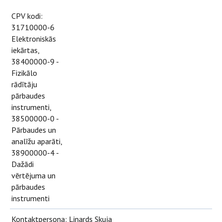
CPV kodi:
31710000-6
Elektroniskās
iekārtas,
38400000-9 -
Fizikālo
rādītāju
pārbaudes
instrumenti,
38500000-0 -
Pārbaudes un
analīžu aparāti,
38900000-4 -
Dažādi
vērtējuma un
pārbaudes
instrumenti
Kontaktpersona: Linards Skuja