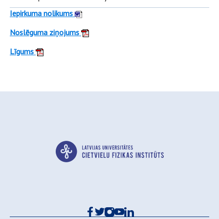
Iepirkuma nolikums
Noslēguma ziņojums
Līgums