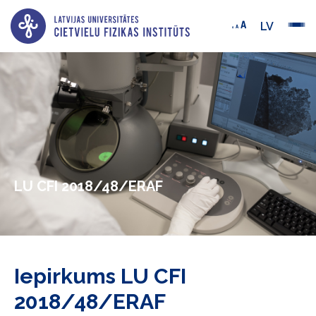
LV
LU CFI 2018/48/ERAF
Iepirkums LU CFI
2018/48/ERAF