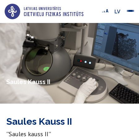
LV
Saules Kauss II
Saules Kauss II
''Saules kauss II''