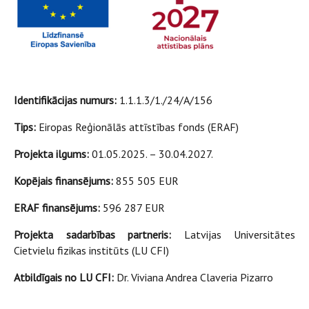
Identifikācijas numurs:
1.1.1.3/1./24/A/156
Tips:
Eiropas Reģionālās attīstības fonds (ERAF)
Projekta ilgums:
01.05.2025. – 30.04.2027.
Kopējais finansējums:
855 505 EUR
ERAF finansējums:
596 287 EUR
Projekta sadarbības partneris:
Latvijas Universitātes
Cietvielu fizikas institūts (LU CFI)
Atbildīgais no LU CFI:
Dr. Viviana Andrea Claveria Pizarro