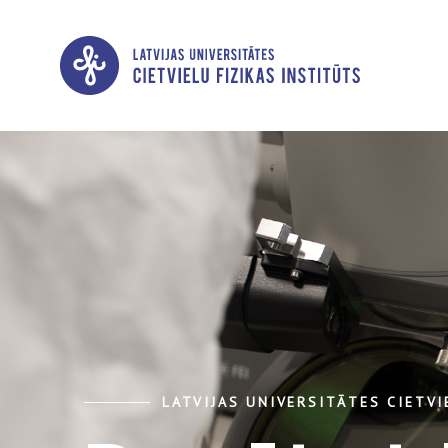
LATVIJAS UNIVERSITĀTES CIETVI