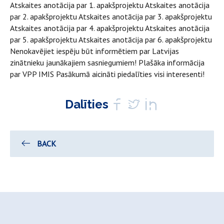
Atskaites anotācija par 1. apakšprojektu
Atskaites anotācija
par 2. apakšprojektu
Atskaites anotācija par 3. apakšprojektu
Atskaites anotācija par 4. apakšprojektu
Atskaites anotācija
par 5. apakšprojektu
Atskaites anotācija par 6. apakšprojektu
Nenokavējiet iespēju būt informētiem par Latvijas
zinātnieku jaunākajiem sasniegumiem!
Plašāka informācija
par VPP IMIS Pasākumā aicināti piedalīties visi interesenti!
Dalīties
BACK