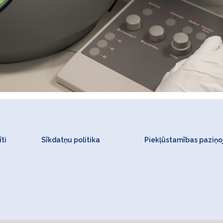
ti
Sīkdatņu politika
Piekļūstamības paziņ