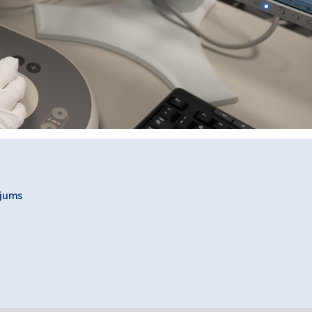
ojums