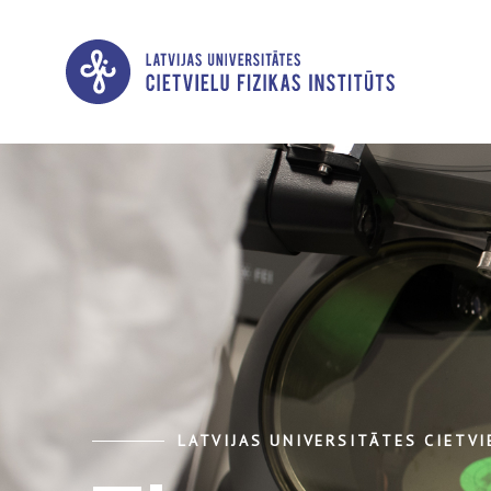
LATVIJAS UNIVERSITĀTES CIETVI