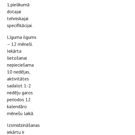
1.pielikumā
dotajai
tehniskajai
specifikācijai.
Līguma ilgums
– 12 mēneši.
Iekārta
lietošanai
nepieciešama
10 nedēļas,
aktivitātes
sadalot 1-2
nedēļu garos
periodos 12
kalendāro
mēnešu laikā.
Izsmidzināšanas
iekārtu ir