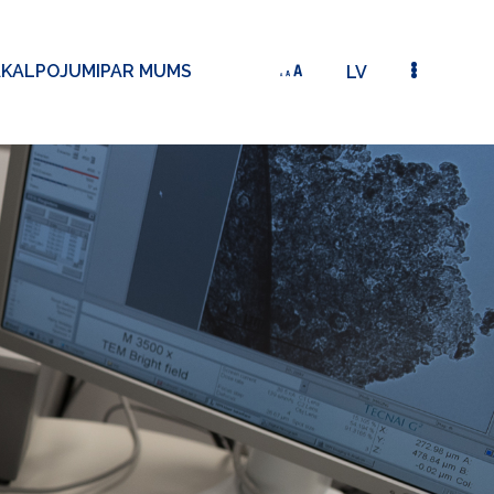
AKALPOJUMI
PAR MUMS
LV