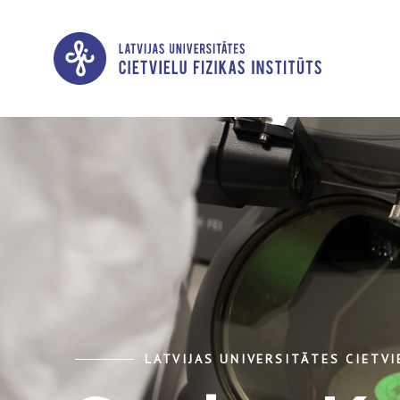
LATVIJAS UNIVERSITĀTES CIETVI