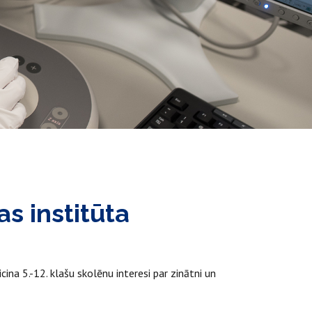
as institūta
icina 5.-12. klašu skolēnu interesi par zinātni un