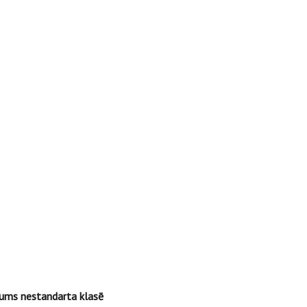
ums nestandarta klasē