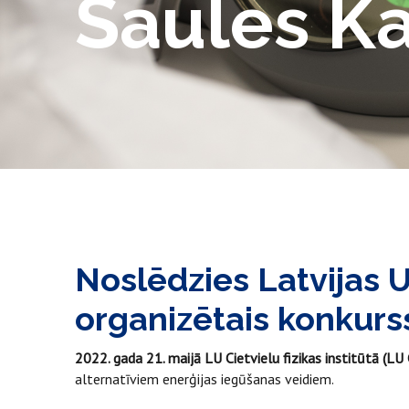
Saules K
Noslēdzies Latvijas Un
organizētais konkurs
2022. gada 21. maijā LU Cietvielu fizikas institūtā (LU
alternatīviem enerģijas iegūšanas veidiem.