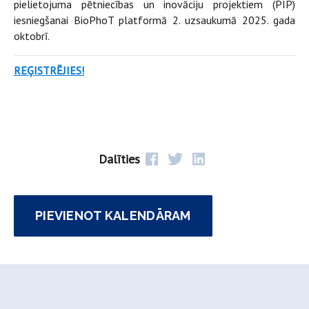
pielietojuma pētniecības un inovāciju projektiem (PIP)
iesniegšanai BioPhoT platformā 2. uzsaukumā 2025. gada
oktobrī.
REĢISTRĒJIES!
Dalīties
PIEVIENOT KALENDĀRAM