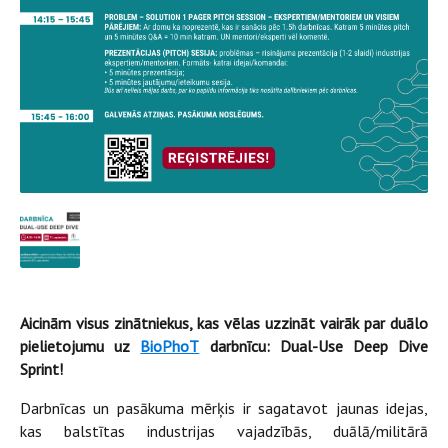
Aicinām visus zinātniekus, kas vēlas uzzināt vairāk par duālo
pielietojumu uz
BioPhoT
darbnīcu: Dual-Use Deep Dive
Sprint!
Darbnīcas un pasākuma mērķis ir sagatavot jaunas idejas,
kas balstītas industrijas vajadzībās, duālā/militārā