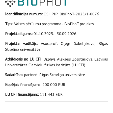
Identifikācijas numurs:
OSI_PIP_BioPhoT-2025/1-0076
Tips:
Valsts pētījumu programma - BioPhoT projekts
Projekta ilgums:
01.10.2025. - 30.09.2026.
Projekta vadītājs:
Asoc.prof. Oļegs Sabeļņikovs, Rīgas
Stradiņa universitāte
Atbildīgais no LU CFI:
Dr.phys. Aleksejs Zolotarjovs, Latvijas
Universitātes Cietvielu fizikas institūts (LU CFI)
Sadarbības partneri:
Rīgas Stradiņa universitāte
Kopējais finansējums:
200 000 EUR
LU CFI finansējums:
111 443 EUR