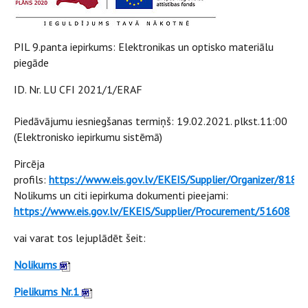
PIL 9.panta iepirkums: Elektronikas un optisko materiālu
piegāde
ID. Nr. LU CFI 2021/1/ERAF
Piedāvājumu iesniegšanas termiņš: 19.02.2021. plkst.11:00
(Elektronisko iepirkumu sistēmā)
Pircēja
profils:
https://www.eis.gov.lv/EKEIS/Supplier/Organizer/818
Nolikums un citi iepirkuma dokumenti pieejami:
https://www.eis.gov.lv/EKEIS/Supplier/Procurement/51608
vai varat tos lejuplādēt šeit:
Nolikums
Pielikums Nr.1