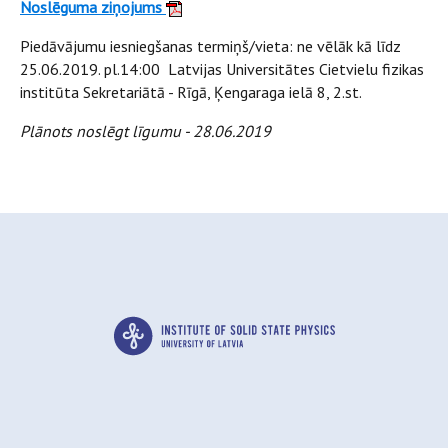
Noslēguma ziņojums
Piedāvājumu iesniegšanas termiņš/vieta: ne vēlāk kā līdz
25.06.2019. pl.14:00 Latvijas Universitātes Cietvielu fizikas
institūta Sekretariātā - Rīgā, Ķengaraga ielā 8, 2.st.
Plānots noslēgt līgumu - 28.06.2019