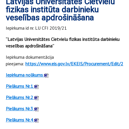
Latvijas Universitātes Cietvielu
fizikas institūta darbinieku
veselības apdrošināšana
Iepirkuma id nr. LU CFI 2019/21
“Latvijas Universitātes Cietvielu fizikas institūta darbinieku
veselības apdrošināšana”
Iepirkuma dokumentācija
pieejama:
https://www.eis.gov.lv/EKEIS/Procurement/Edit/22
Iepirkuma nolikums
Pielikums Nr.1
Pielikums Nr.2
Pielikums Nr.3
Pielikums Nr.4