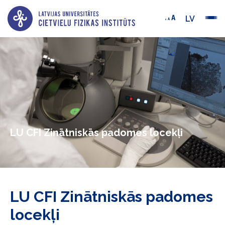
LV
LU CFI Zinātniskās padomes locekļi
LU CFI Zinātniskās padomes
locekļi