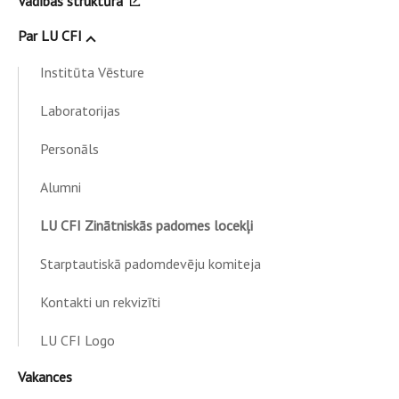
Vadības struktūra
Par LU CFI
Institūta Vēsture
Laboratorijas
Personāls
Alumni
LU CFI Zinātniskās padomes locekļi
Starptautiskā padomdevēju komiteja
Kontakti un rekvizīti
LU CFI Logo
Vakances