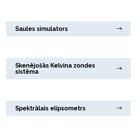
Saules simulators
Skenējošās Kelvina zondes
sistēma
Spektrālais elipsometrs