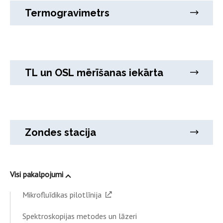
Termogravimetrs
TL un OSL mērīšanas iekārta
Zondes stacija
Visi pakalpojumi
Mikrofluīdikas pilotlīnija
Spektroskopijas metodes un lāzeri