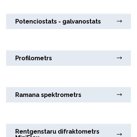
Potenciostats - galvanostats
Profilometrs
Ramana spektrometrs
Rentgenstaru difraktometrs