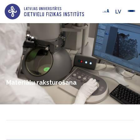
LV
Materiālu raksturošana