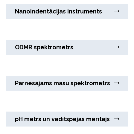
Nanoindentācijas instruments
ODMR spektrometrs
Pārnēsājams masu spektrometrs
pH metrs un vadītspējas mērītājs