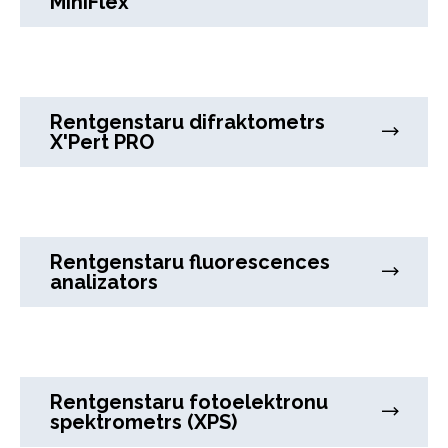
MiniFlex
Rentgenstaru difraktometrs
X'Pert PRO
Rentgenstaru fluorescences
analizators
Rentgenstaru fotoelektronu
spektrometrs (XPS)