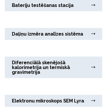
Bateriju testēšanas stacija
Daļiņu izmēra analīzes sistēma
Diferenciālā skenējošā
kalorimetrija un termiskā
gravimetrija
Elektronu mikroskops SEM Lyra