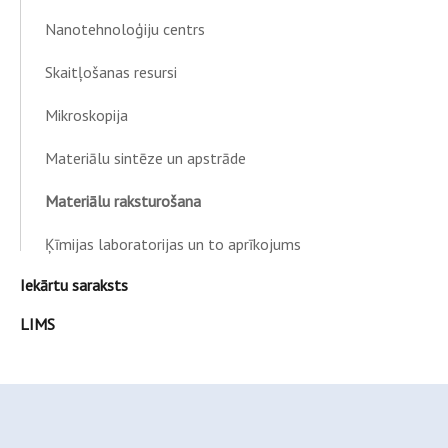
Nanotehnoloģiju centrs
Skaitļošanas resursi
Mikroskopija
Materiālu sintēze un apstrāde
Materiālu raksturošana
Ķīmijas laboratorijas un to aprīkojums
Iekārtu saraksts
LIMS