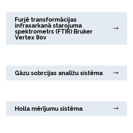
Furjē transformācijas
infrasarkanā starojuma
spektrometrs (FTIR) Bruker
Vertex 80v
Gāzu sobrcijas analīžu sistēma
Holla mērījumu sistēma