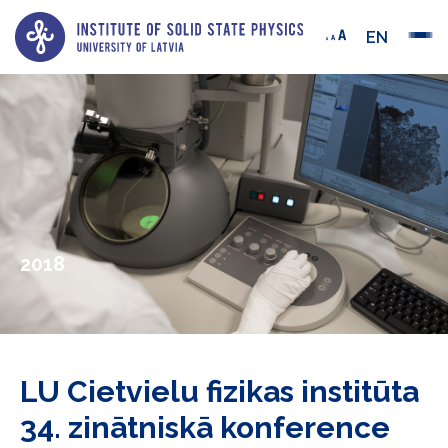
EN
2018
LU Cietvielu fizikas institūta
34. zinātniskā konference