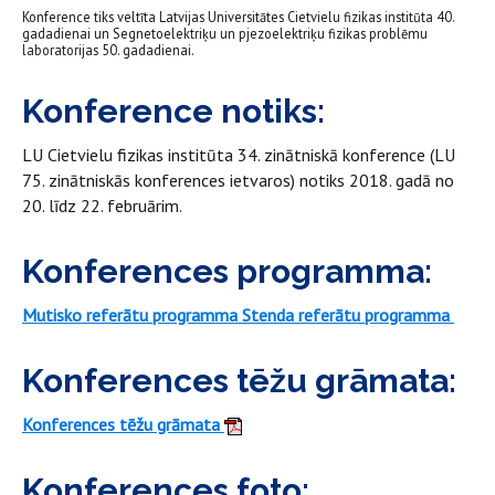
Konference tiks veltīta Latvijas Universitātes Cietvielu fizikas institūta 40.
gadadienai un Segnetoelektriķu un pjezoelektriķu fizikas problēmu
laboratorijas 50. gadadienai.
Konference notiks:
LU Cietvielu fizikas institūta 34. zinātniskā konference (LU
75. zinātniskās konferences ietvaros) notiks 2018. gadā no
20. līdz 22. februārim.
Konferences programma:
Mutisko referātu programma
Stenda referātu programma
Konferences tēžu grāmata:
Konferences tēžu grāmata
Konferences foto: