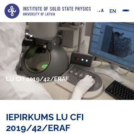
EN
LU CFI 2019/42/ERAF
IEPIRKUMS LU CFI
2019/42/ERAF