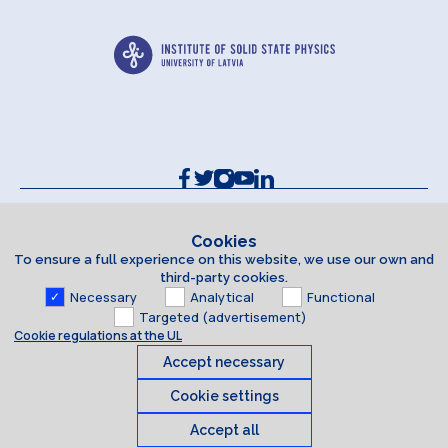
Contacts and Requisites
Cookie policy
Cookies
To ensure a full experience on this website, we use our own and
Accessibility Statement
third-party cookies.
Necessary
Analytical
Functional
Targeted (advertisement)
Cookie regulations at the UL
Accept necessary
Cookie settings
Accept all
Cookies