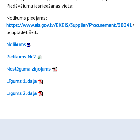
Piedāvājumu iesniegšanas vieta:
Nolikums pieejams:
https://www.eis.gov.lv/EKEIS/Supplier/Procurement/30041
vai
lejuplādēt šeit:
Nolikums
Pielikums Nr.2
Noslēguma ziņojums
Līgums 1. daļa
Līgums 2. daļa