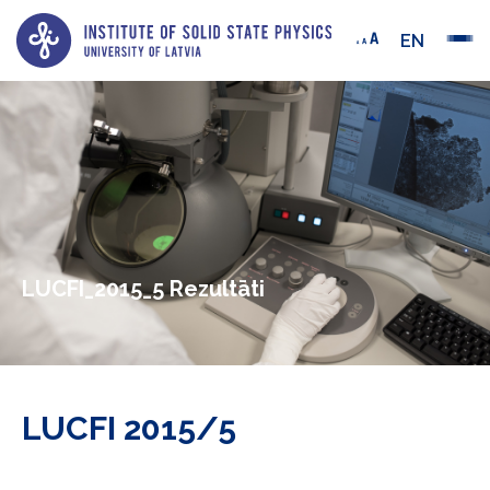
EN
LUCFI_2015_5 Rezultāti
LUCFI 2015/5