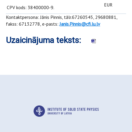
EUR
CPV kods: 38400000-9.
Kontaktpersona: Jānis Pinnis, tālr.67260545, 29680881,
fakss: 67132778, e-pasts:
Janis.Pinnis@cfi.lu.lv
Uzaicinājuma teksts: