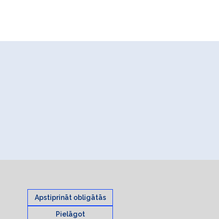
Apstiprināt obligātās
Pielāgot