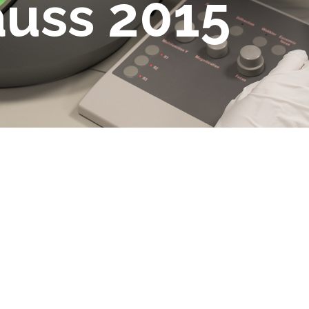
auss 2015