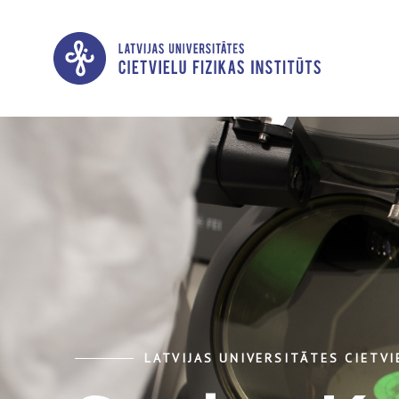
LATVIJAS UNIVERSITĀTES CIETVI