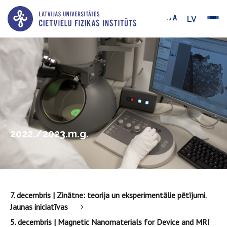
LV
2022./2023.m.g.
7. decembris | Zinātne: teorija un eksperimentālie pētījumi.
Jaunas iniciatīvas
5. decembris | Magnetic Nanomaterials for Device and MRI