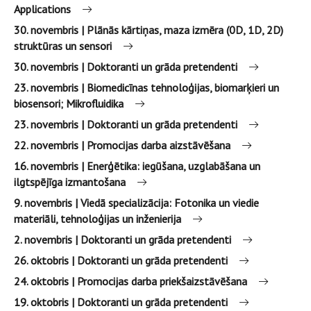
Applications
30. novembris | Plānās kārtiņas, maza izmēra (0D, 1D, 2D)
struktūras un sensori
30. novembris | Doktoranti un grāda pretendenti
23. novembris | Biomedicīnas tehnoloģijas, biomarķieri un
biosensori; Mikrofluidika
23. novembris | Doktoranti un grāda pretendenti
22. novembris | Promocijas darba aizstāvēšana
16. novembris | Enerģētika: iegūšana, uzglabāšana un
ilgtspējīga izmantošana
9. novembris | Viedā specializācija: Fotonika un viedie
materiāli, tehnoloģijas un inženierija
2. novembris | Doktoranti un grāda pretendenti
26. oktobris | Doktoranti un grāda pretendenti
24. oktobris | Promocijas darba priekšaizstāvēšana
19. oktobris | Doktoranti un grāda pretendenti