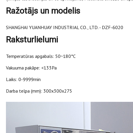
Ražotājs un modelis
SHANGHAI YUANHUAY INDUSTRIAL CO., LTD. - DZF-6020
Raksturlielumi
Temperatūras apgabals: 50~180°C
Vakuuma pakāpe: <133Pa
Laiks: 0-9999min
Darba telpa (mm): 300x300x275