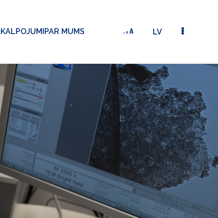
AKALPOJUMI
PAR MUMS
LV