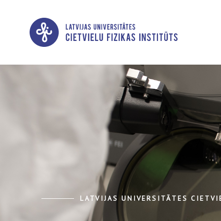
LATVIJAS UNIVERSITĀTES CIETVI