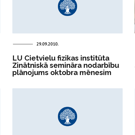
29.09.2010.
LU Cietvielu fizikas institūta
Zinātniskā semināra nodarbību
plānojums oktobra mēnesim