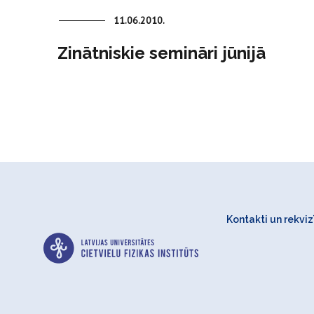
11.06.2010.
Zinātniskie semināri jūnijā
Kontakti un rekvizī