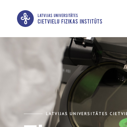
LATVIJAS UNIVERSITĀTES CIETVI