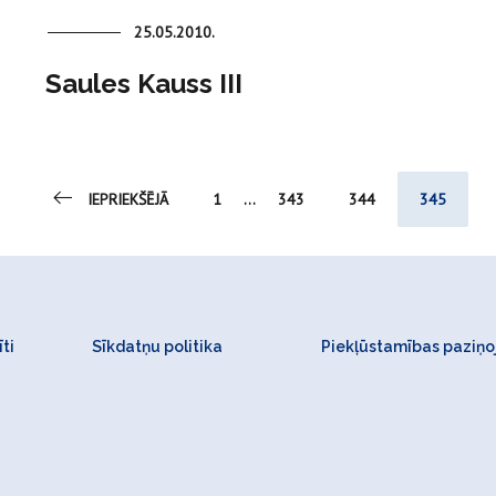
25.05.2010.
Saules Kauss III
IEPRIEKŠĒJĀ
1
...
343
344
345
ti
Sīkdatņu politika
Piekļūstamības paziņ